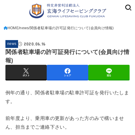
HOME
news
関係者駐車場の許可証発行について(会員向け情報)
2020.06.16
news
関係者駐車場の許可証発行について(会員向け情
報)
ポスト
シェア
送る
例年の通り、関係者駐車場の駐車許可証を発行いたしま
す。
前年度より、乗用車の更新があった方のみで構いませ
ん、担当までご連絡下さい。