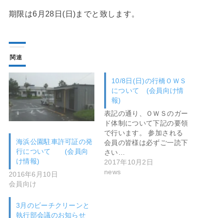
期限は6月28日(日)までと致します。
関連
10/8日(日)の行橋ＯＷＳ
について (会員向け情
報)
表記の通り、ＯＷＳのガー
ド体制について下記の要領
で行います。 参加される
海浜公園駐車許可証の発
会員の皆様は必ずご一読下
行について (会員向
さい…
け情報)
2017年10月2日
news
2016年6月10日
会員向け
3月のビーチクリーンと
執行部会議のお知らせ