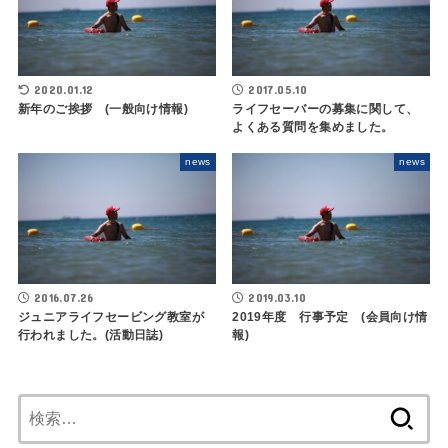
2020.01.12
2017.05.10
新年のご挨拶 (一般向け情報)
ライフセーバーの募集に関して、
よくある質問を集めました。
news
news
2016.07.26
2019.03.10
ジュニアライフセービング教室が
2019年度 行事予定 (会員向け情
行われました。(活動日誌)
報)
検
索: