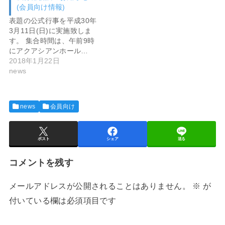
(会員向け情報)
表題の公式行事を平成30年
3月11日(日)に実施致しま
す。 集合時間は、午前9時
にアクアシアンホール…
2018年1月22日
news
news
会員向け
ポスト
シェア
送る
コメントを残す
メールアドレスが公開されることはありません。
※
が
付いている欄は必須項目です